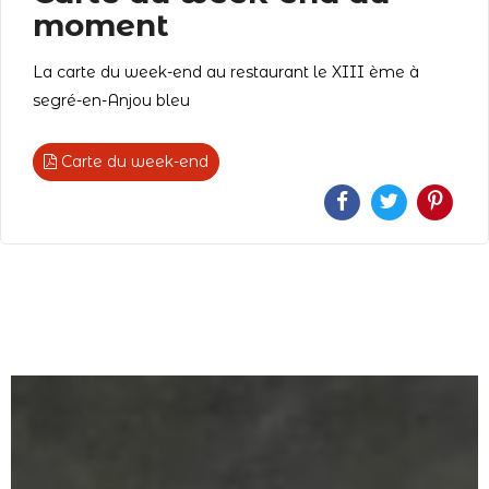
moment
La carte du week-end au restaurant le XIII ème à
segré-en-Anjou bleu
Carte du week-end