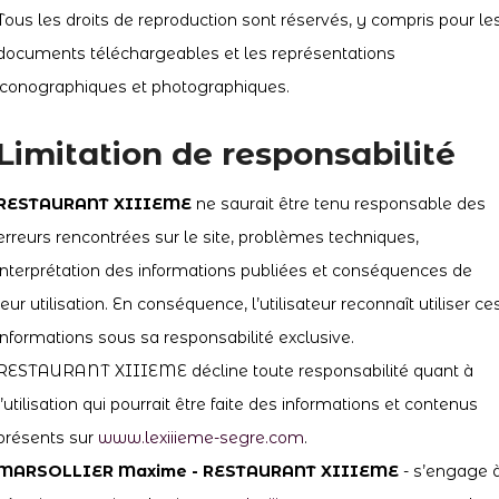
Tous les droits de reproduction sont réservés, y compris pour le
documents téléchargeables et les représentations
iconographiques et photographiques.
Limitation de responsabilité
RESTAURANT XIIIEME
ne saurait être tenu responsable des
erreurs rencontrées sur le site, problèmes techniques,
interprétation des informations publiées et conséquences de
leur utilisation. En conséquence, l’utilisateur reconnaît utiliser ce
informations sous sa responsabilité exclusive.
RESTAURANT XIIIEME décline toute responsabilité quant à
l’utilisation qui pourrait être faite des informations et contenus
présents sur
www.lexiiieme-segre.com
.
MARSOLLIER Maxime - RESTAURANT XIIIEME
- s’engage 