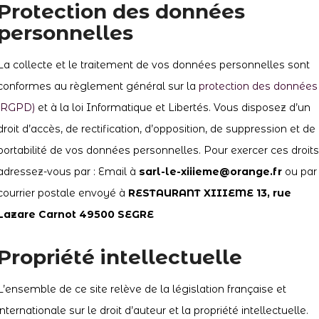
Protection des données
personnelles
La collecte et le traitement de vos données personnelles sont
conformes au règlement général sur la
protection des données
(RGPD)
et à la loi Informatique et Libertés. Vous disposez d’un
droit d’accès, de rectification, d’opposition, de suppression et de
portabilité de vos données personnelles. Pour exercer ces droits
adressez-vous par : Email à
sarl-le-xiiieme@orange.fr
ou par
courrier postale envoyé à
RESTAURANT XIIIEME 13, rue
Lazare Carnot 49500 SEGRE
Propriété intellectuelle
L’ensemble de ce site relève de la législation française et
internationale sur le droit d’auteur et la propriété intellectuelle.