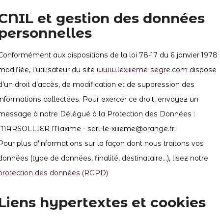
CNIL et gestion des données
personnelles
Conformément aux dispositions de la loi 78-17 du 6 janvier 1978
modifiée, l’utilisateur du site
www.lexiiieme-segre.com
dispose
d’un droit d’accès, de modification et de suppression des
informations collectées. Pour exercer ce droit, envoyez un
message à notre Délégué à la Protection des Données :
MARSOLLIER Maxime - sarl-le-xiiieme@orange.fr.
Pour plus d'informations sur la façon dont nous traitons vos
données (type de données, finalité, destinataire...), lisez notre
protection des données (RGPD)
Liens hypertextes et cookies