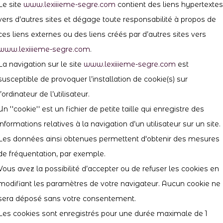
Le site
www.lexiiieme-segre.com
contient des liens hypertextes
vers d’autres sites et dégage toute responsabilité à propos de
ces liens externes ou des liens créés par d’autres sites vers
www.lexiiieme-segre.com
.
La navigation sur le site
www.lexiiieme-segre.com
est
susceptible de provoquer l’installation de cookie(s) sur
l’ordinateur de l’utilisateur.
Un ''cookie'' est un fichier de petite taille qui enregistre des
informations relatives à la navigation d’un utilisateur sur un site.
Les données ainsi obtenues permettent d'obtenir des mesures
de fréquentation, par exemple.
Vous avez la possibilité d’accepter ou de refuser les cookies en
modifiant les paramètres de votre navigateur. Aucun cookie ne
sera déposé sans votre consentement.
Les cookies sont enregistrés pour une durée maximale de 1